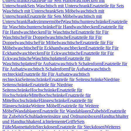
Unterschrank
Ersatzteile für Sets Handwaschbecken mit
Unterschrank
Sets Waschtisch mit Unterschrank
Ersatzteile für Sets
Waschtisch mit Unterschrank
Sets Möbelwaschtisch mit
Unterschrank
Ersatzteile für Sets Möbelwaschtisch mit
Unterschrank
Badezimmermöbel
Waschtischunterschränke
Ersatzteile
für Waschtischunterschränke
Für Handwaschbecken
Ersatzteile für
Für Handwaschbecken
Für Waschtische
Ersatzteile für Für
Waschtische
Für Doppelwaschtische
Ersatzteile für Für
Doppelwaschtische
Für Möbelwaschtische
Ersatzteile für Für
Möbelwaschtische
Für Eckhandwaschbecken
Ersatzteile für Für
Eckhandwaschbecken
Für Eckwaschtische
Ersatzteile für Für
Eckwaschtische
Waschtischplatten
Ersatzteile für
Waschtischplatten
Für Aufsatzwaschtisch Schalenform
Ersatzteile für
Für Aufsatzwaschtisch Schalenform
Für Aufsatzwaschtisch
rechteckig
Ersatzteile für Für Aufsatzwaschtisch
rechteckig
Seitenschränke
Ersatzteile für Seitenschränke
Niedrige
Seitenschränke
Ersatzteile für Niedrige
Seitenschränke
Hochschränke
Ersatzteile für
Hochschränke
Mittelhochschränke
Ersatzteile für
Mittelhochschränke
Hängeschränke
Ersatzteile für
Hängeschränke
Weitere Möbel
Ersatzteile für Weitere
Möbel
Wandablagen
Ersatzteile für Wandablagen
Zubehör
Ersatzteile
für Zubehör
Schubladeneinsätze und Ordnungsboxen
Handtuchhalter
und Handtuchhaken
Lichtelemente
Griffe
Sets
Füße
Magnettafeln
Steckdosen
Ersatzteile für Steckdosen
Weiteres