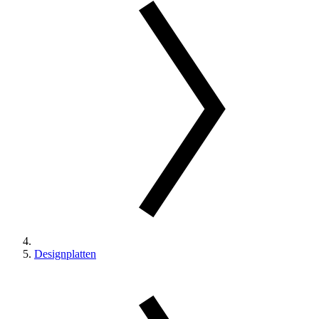
Designplatten