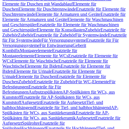
Elemente für Duschen mit Wandablauf
Elemente für
Duschen
Elemente für Duschtrennwände
Ersatzteile für Elemente für
Duschtrennwände
Elemente für Armaturen und Geräte
Ersatzteile für
Elemente für Armaturen und Geräte
Elemente für Waschmaschinen
und Geschirrspüler
Ersatzteile für Elemente für Waschmaschinen
und Geschirrspüler
Elemente für Konsollasten
Zubehör
Ersatzteile für
Zubehör
Zubehör
Ersatzteile für Zubehör
Für Systemwände
Ersatzteile
für Für Systemwände
Für Versorgungssysteme
Ersatzteile für Für
Versorgungssysteme
Für Entwässerung
Geberit
Kombifix
Montageelemente
Ersatzteile für
Montageelemente
Elemente für WCs
Ersatzteile für Elemente für
WCs
Elemente für Waschtische
Ersatzteile für Elemente für
Waschtische
Elemente für Bidets
Ersatzteile für Elemente für
Bidets
Elemente für Urinale
Ersatzteile für Elemente für
Urinale
Elemente für Duschen
Ersatzteile für Elemente für
Duschen
Zubehör
Ersatzteile für Zubehör
Für WC-Elemente
Für
Befestigungen
Ersatzteile für Für
Befestigungen
Aufputzspülkästen
AP-Spülkästen für WCs, aus
Kunststoff
Ersatzteile für AP-Spülkästen für WCs, aus
Kunststoff
Aufgesetzt
Ersatzteile für Aufgesetzt
Tief- und
halbhochhängend
Ersatzteile für Tief- und halbhochhängend
AP-
Spülkästen für WCs, aus Sanitärkeramik
Ersatzteile für AP-
Spülkästen für WCs, aus Sanitärkeramik
Aufgesetzt
Ersatzteile für
Aufgesetzt
Spülrohre
Ersatzteile für
Spülrohre
Hochhängend
Ersatzteile für Hochhängend
Tief- und