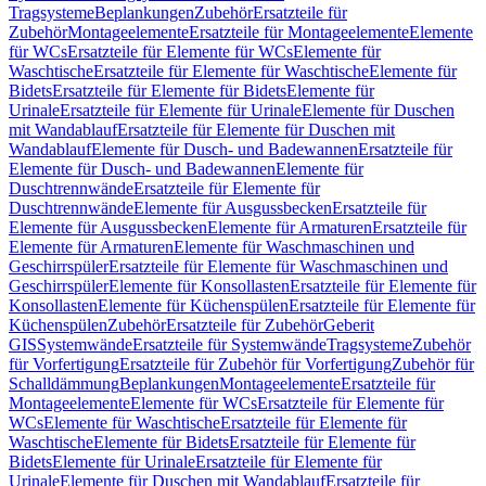
Tragsysteme
Beplankungen
Zubehör
Ersatzteile für
Zubehör
Montageelemente
Ersatzteile für Montageelemente
Elemente
für WCs
Ersatzteile für Elemente für WCs
Elemente für
Waschtische
Ersatzteile für Elemente für Waschtische
Elemente für
Bidets
Ersatzteile für Elemente für Bidets
Elemente für
Urinale
Ersatzteile für Elemente für Urinale
Elemente für Duschen
mit Wandablauf
Ersatzteile für Elemente für Duschen mit
Wandablauf
Elemente für Dusch- und Badewannen
Ersatzteile für
Elemente für Dusch- und Badewannen
Elemente für
Duschtrennwände
Ersatzteile für Elemente für
Duschtrennwände
Elemente für Ausgussbecken
Ersatzteile für
Elemente für Ausgussbecken
Elemente für Armaturen
Ersatzteile für
Elemente für Armaturen
Elemente für Waschmaschinen und
Geschirrspüler
Ersatzteile für Elemente für Waschmaschinen und
Geschirrspüler
Elemente für Konsollasten
Ersatzteile für Elemente für
Konsollasten
Elemente für Küchenspülen
Ersatzteile für Elemente für
Küchenspülen
Zubehör
Ersatzteile für Zubehör
Geberit
GIS
Systemwände
Ersatzteile für Systemwände
Tragsysteme
Zubehör
für Vorfertigung
Ersatzteile für Zubehör für Vorfertigung
Zubehör für
Schalldämmung
Beplankungen
Montageelemente
Ersatzteile für
Montageelemente
Elemente für WCs
Ersatzteile für Elemente für
WCs
Elemente für Waschtische
Ersatzteile für Elemente für
Waschtische
Elemente für Bidets
Ersatzteile für Elemente für
Bidets
Elemente für Urinale
Ersatzteile für Elemente für
Urinale
Elemente für Duschen mit Wandablauf
Ersatzteile für