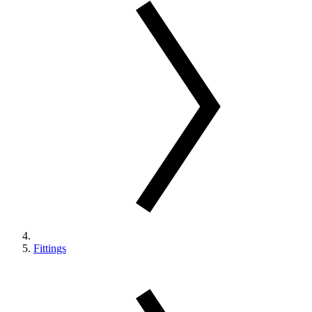
Fittings