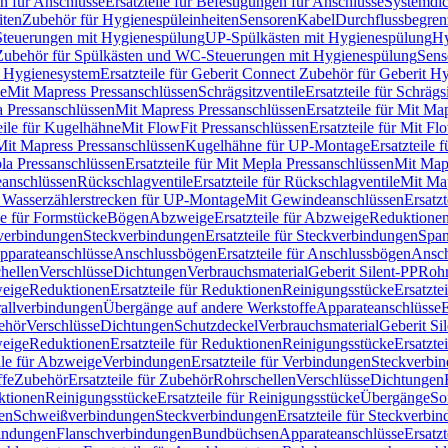
n für Anschlüsse
Ersatzteile für Befestigungen für Anschlüsse
Systemdi
iten
Zubehör für Hygienespüleinheiten
Sensoren
Kabel
Durchflussbegren
-Steuerungen mit Hygienespülung
UP-Spülkästen mit Hygienespülung
Hy
r Zubehör für Spülkästen und WC-Steuerungen mit Hygienespülung
Sens
t Hygienesystem
Ersatzteile für Geberit Connect Zubehör für Geberit 
le
Mit Mapress Pressanschlüssen
Schrägsitzventile
Ersatzteile für Schrägs
a Pressanschlüssen
Mit Mapress Pressanschlüssen
Ersatzteile für Mit Ma
eile für Kugelhähne
Mit FlowFit Pressanschlüssen
Ersatzteile für Mit F
 Mit Mapress Pressanschlüssen
Kugelhähne für UP-Montage
Ersatzteile
la Pressanschlüssen
Ersatzteile für Mit Mepla Pressanschlüssen
Mit Map
eanschlüssen
Rückschlagventile
Ersatzteile für Rückschlagventile
Mit Map
ür Wasserzählerstrecken für UP-Montage
Mit Gewindeanschlüssen
Ersatz
le für Formstücke
Bögen
Abzweige
Ersatzteile für Abzweige
Reduktione
verbindungen
Steckverbindungen
Ersatzteile für Steckverbindungen
Span
Apparateanschlüsse
Anschlussbögen
Ersatzteile für Anschlussbögen
Ansch
hellen
Verschlüsse
Dichtungen
Verbrauchsmaterial
Geberit Silent-PP
Roh
weige
Reduktionen
Ersatzteile für Reduktionen
Reinigungsstücke
Ersatzte
allverbindungen
Übergänge auf andere Werkstoffe
Apparateanschlüsse
E
ehör
Verschlüsse
Dichtungen
Schutzdeckel
Verbrauchsmaterial
Geberit Si
weige
Reduktionen
Ersatzteile für Reduktionen
Reinigungsstücke
Ersatzte
ile für Abzweige
Verbindungen
Ersatzteile für Verbindungen
Steckverbi
ffe
Zubehör
Ersatzteile für Zubehör
Rohrschellen
Verschlüsse
Dichtungen
ktionen
Reinigungsstücke
Ersatzteile für Reinigungsstücke
Übergänge
So
gen
Schweißverbindungen
Steckverbindungen
Ersatzteile für Steckverbi
bindungen
Flanschverbindungen
Bundbüchsen
Apparateanschlüsse
Ersatz