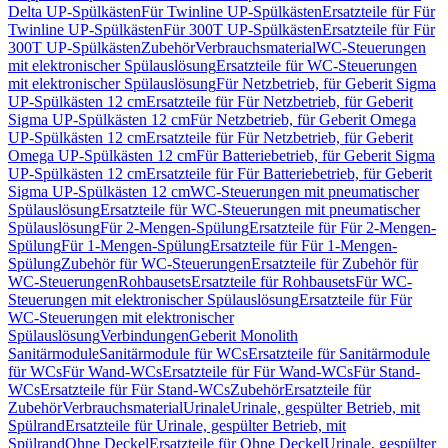
Delta UP-Spülkästen
Für Twinline UP-Spülkästen
Ersatzteile für Für
Twinline UP-Spülkästen
Für 300T UP-Spülkästen
Ersatzteile für Für
300T UP-Spülkästen
Zubehör
Verbrauchsmaterial
WC-Steuerungen
mit elektronischer Spülauslösung
Ersatzteile für WC-Steuerungen
mit elektronischer Spülauslösung
Für Netzbetrieb, für Geberit Sigma
UP-Spülkästen 12 cm
Ersatzteile für Für Netzbetrieb, für Geberit
Sigma UP-Spülkästen 12 cm
Für Netzbetrieb, für Geberit Omega
UP-Spülkästen 12 cm
Ersatzteile für Für Netzbetrieb, für Geberit
Omega UP-Spülkästen 12 cm
Für Batteriebetrieb, für Geberit Sigma
UP-Spülkästen 12 cm
Ersatzteile für Für Batteriebetrieb, für Geberit
Sigma UP-Spülkästen 12 cm
WC-Steuerungen mit pneumatischer
Spülauslösung
Ersatzteile für WC-Steuerungen mit pneumatischer
Spülauslösung
Für 2-Mengen-Spülung
Ersatzteile für Für 2-Mengen-
Spülung
Für 1-Mengen-Spülung
Ersatzteile für Für 1-Mengen-
Spülung
Zubehör für WC-Steuerungen
Ersatzteile für Zubehör für
WC-Steuerungen
Rohbausets
Ersatzteile für Rohbausets
Für WC-
Steuerungen mit elektronischer Spülauslösung
Ersatzteile für Für
WC-Steuerungen mit elektronischer
Spülauslösung
Verbindungen
Geberit Monolith
Sanitärmodule
Sanitärmodule für WCs
Ersatzteile für Sanitärmodule
für WCs
Für Wand-WCs
Ersatzteile für Für Wand-WCs
Für Stand-
WCs
Ersatzteile für Für Stand-WCs
Zubehör
Ersatzteile für
Zubehör
Verbrauchsmaterial
Urinale
Urinale, gespülter Betrieb, mit
Spülrand
Ersatzteile für Urinale, gespülter Betrieb, mit
Spülrand
Ohne Deckel
Ersatzteile für Ohne Deckel
Urinale, gespülter