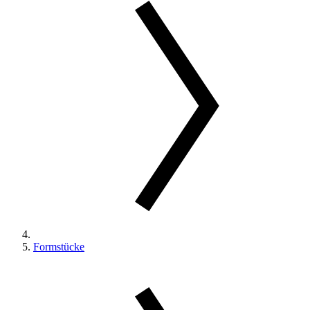
Formstücke