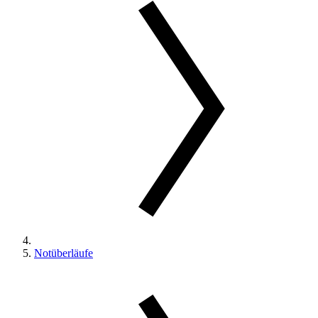
Notüberläufe