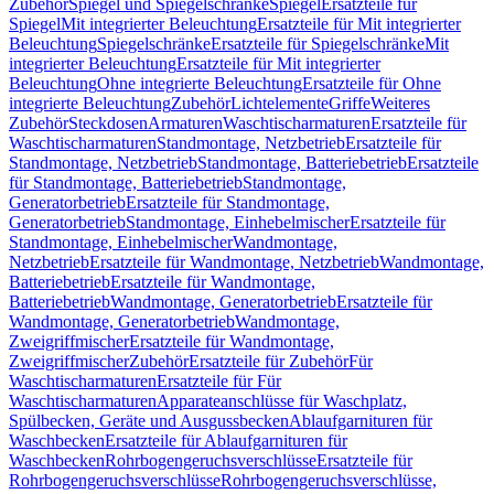
Zubehör
Spiegel und Spiegelschränke
Spiegel
Ersatzteile für
Spiegel
Mit integrierter Beleuchtung
Ersatzteile für Mit integrierter
Beleuchtung
Spiegelschränke
Ersatzteile für Spiegelschränke
Mit
integrierter Beleuchtung
Ersatzteile für Mit integrierter
Beleuchtung
Ohne integrierte Beleuchtung
Ersatzteile für Ohne
integrierte Beleuchtung
Zubehör
Lichtelemente
Griffe
Weiteres
Zubehör
Steckdosen
Armaturen
Waschtischarmaturen
Ersatzteile für
Waschtischarmaturen
Standmontage, Netzbetrieb
Ersatzteile für
Standmontage, Netzbetrieb
Standmontage, Batteriebetrieb
Ersatzteile
für Standmontage, Batteriebetrieb
Standmontage,
Generatorbetrieb
Ersatzteile für Standmontage,
Generatorbetrieb
Standmontage, Einhebelmischer
Ersatzteile für
Standmontage, Einhebelmischer
Wandmontage,
Netzbetrieb
Ersatzteile für Wandmontage, Netzbetrieb
Wandmontage,
Batteriebetrieb
Ersatzteile für Wandmontage,
Batteriebetrieb
Wandmontage, Generatorbetrieb
Ersatzteile für
Wandmontage, Generatorbetrieb
Wandmontage,
Zweigriffmischer
Ersatzteile für Wandmontage,
Zweigriffmischer
Zubehör
Ersatzteile für Zubehör
Für
Waschtischarmaturen
Ersatzteile für Für
Waschtischarmaturen
Apparateanschlüsse für Waschplatz,
Spülbecken, Geräte und Ausgussbecken
Ablaufgarnituren für
Waschbecken
Ersatzteile für Ablaufgarnituren für
Waschbecken
Rohrbogengeruchsverschlüsse
Ersatzteile für
Rohrbogengeruchsverschlüsse
Rohrbogengeruchsverschlüsse,