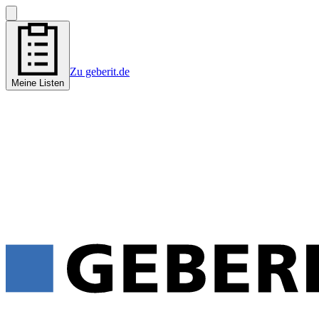
Zu geberit.de
Meine Listen