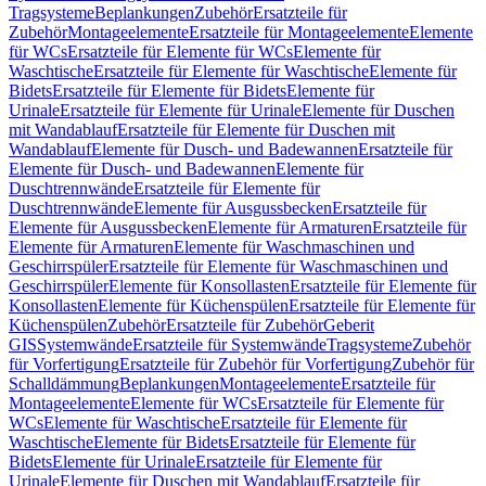
Tragsysteme
Beplankungen
Zubehör
Ersatzteile für
Zubehör
Montageelemente
Ersatzteile für Montageelemente
Elemente
für WCs
Ersatzteile für Elemente für WCs
Elemente für
Waschtische
Ersatzteile für Elemente für Waschtische
Elemente für
Bidets
Ersatzteile für Elemente für Bidets
Elemente für
Urinale
Ersatzteile für Elemente für Urinale
Elemente für Duschen
mit Wandablauf
Ersatzteile für Elemente für Duschen mit
Wandablauf
Elemente für Dusch- und Badewannen
Ersatzteile für
Elemente für Dusch- und Badewannen
Elemente für
Duschtrennwände
Ersatzteile für Elemente für
Duschtrennwände
Elemente für Ausgussbecken
Ersatzteile für
Elemente für Ausgussbecken
Elemente für Armaturen
Ersatzteile für
Elemente für Armaturen
Elemente für Waschmaschinen und
Geschirrspüler
Ersatzteile für Elemente für Waschmaschinen und
Geschirrspüler
Elemente für Konsollasten
Ersatzteile für Elemente für
Konsollasten
Elemente für Küchenspülen
Ersatzteile für Elemente für
Küchenspülen
Zubehör
Ersatzteile für Zubehör
Geberit
GIS
Systemwände
Ersatzteile für Systemwände
Tragsysteme
Zubehör
für Vorfertigung
Ersatzteile für Zubehör für Vorfertigung
Zubehör für
Schalldämmung
Beplankungen
Montageelemente
Ersatzteile für
Montageelemente
Elemente für WCs
Ersatzteile für Elemente für
WCs
Elemente für Waschtische
Ersatzteile für Elemente für
Waschtische
Elemente für Bidets
Ersatzteile für Elemente für
Bidets
Elemente für Urinale
Ersatzteile für Elemente für
Urinale
Elemente für Duschen mit Wandablauf
Ersatzteile für