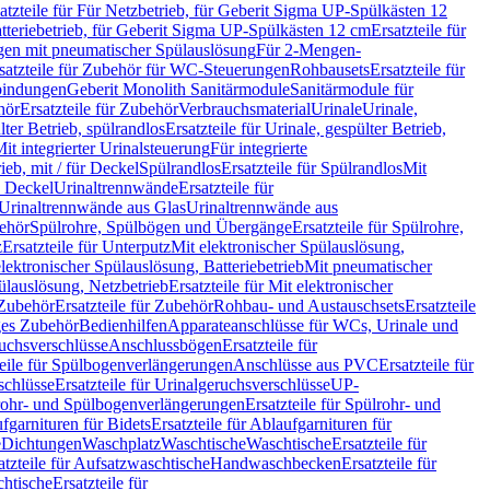
atzteile für Für Netzbetrieb, für Geberit Sigma UP-Spülkästen 12
tteriebetrieb, für Geberit Sigma UP-Spülkästen 12 cm
Ersatzteile für
gen mit pneumatischer Spülauslösung
Für 2-Mengen-
satzteile für Zubehör für WC-Steuerungen
Rohbausets
Ersatzteile für
bindungen
Geberit Monolith Sanitärmodule
Sanitärmodule für
hör
Ersatzteile für Zubehör
Verbrauchsmaterial
Urinale
Urinale,
lter Betrieb, spülrandlos
Ersatzteile für Urinale, gespülter Betrieb,
Mit integrierter Urinalsteuerung
Für integrierte
rieb, mit / für Deckel
Spülrandlos
Ersatzteile für Spülrandlos
Mit
e Deckel
Urinaltrennwände
Ersatzteile für
r Urinaltrennwände aus Glas
Urinaltrennwände aus
ehör
Spülrohre, Spülbögen und Übergänge
Ersatzteile für Spülrohre,
z
Ersatzteile für Unterputz
Mit elektronischer Spülauslösung,
 elektronischer Spülauslösung, Batteriebetrieb
Mit pneumatischer
ülauslösung, Netzbetrieb
Ersatzteile für Mit elektronischer
Zubehör
Ersatzteile für Zubehör
Rohbau- und Austauschsets
Ersatzteile
ges Zubehör
Bedienhilfen
Apparateanschlüsse für WCs, Urinale und
ruchsverschlüsse
Anschlussbögen
Ersatzteile für
teile für Spülbogenverlängerungen
Anschlüsse aus PVC
Ersatzteile für
schlüsse
Ersatzteile für Urinalgeruchsverschlüsse
UP-
rohr- und Spülbogenverlängerungen
Ersatzteile für Spülrohr- und
fgarnituren für Bidets
Ersatzteile für Ablaufgarnituren für
e
Dichtungen
Waschplatz
Waschtische
Waschtische
Ersatzteile für
atzteile für Aufsatzwaschtische
Handwaschbecken
Ersatzteile für
htische
Ersatzteile für