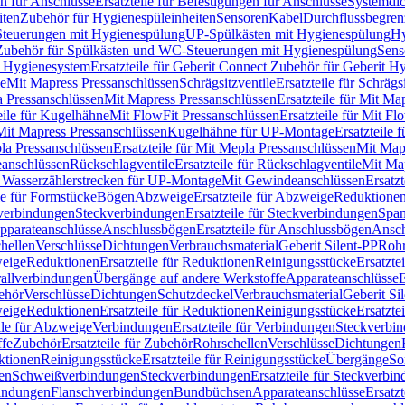
n für Anschlüsse
Ersatzteile für Befestigungen für Anschlüsse
Systemdi
iten
Zubehör für Hygienespüleinheiten
Sensoren
Kabel
Durchflussbegren
-Steuerungen mit Hygienespülung
UP-Spülkästen mit Hygienespülung
Hy
r Zubehör für Spülkästen und WC-Steuerungen mit Hygienespülung
Sens
t Hygienesystem
Ersatzteile für Geberit Connect Zubehör für Geberit 
le
Mit Mapress Pressanschlüssen
Schrägsitzventile
Ersatzteile für Schrägs
a Pressanschlüssen
Mit Mapress Pressanschlüssen
Ersatzteile für Mit Ma
eile für Kugelhähne
Mit FlowFit Pressanschlüssen
Ersatzteile für Mit F
 Mit Mapress Pressanschlüssen
Kugelhähne für UP-Montage
Ersatzteile
la Pressanschlüssen
Ersatzteile für Mit Mepla Pressanschlüssen
Mit Map
eanschlüssen
Rückschlagventile
Ersatzteile für Rückschlagventile
Mit Map
ür Wasserzählerstrecken für UP-Montage
Mit Gewindeanschlüssen
Ersatz
le für Formstücke
Bögen
Abzweige
Ersatzteile für Abzweige
Reduktione
verbindungen
Steckverbindungen
Ersatzteile für Steckverbindungen
Span
Apparateanschlüsse
Anschlussbögen
Ersatzteile für Anschlussbögen
Ansch
hellen
Verschlüsse
Dichtungen
Verbrauchsmaterial
Geberit Silent-PP
Roh
weige
Reduktionen
Ersatzteile für Reduktionen
Reinigungsstücke
Ersatzte
allverbindungen
Übergänge auf andere Werkstoffe
Apparateanschlüsse
E
ehör
Verschlüsse
Dichtungen
Schutzdeckel
Verbrauchsmaterial
Geberit Si
weige
Reduktionen
Ersatzteile für Reduktionen
Reinigungsstücke
Ersatzte
ile für Abzweige
Verbindungen
Ersatzteile für Verbindungen
Steckverbi
ffe
Zubehör
Ersatzteile für Zubehör
Rohrschellen
Verschlüsse
Dichtungen
ktionen
Reinigungsstücke
Ersatzteile für Reinigungsstücke
Übergänge
So
gen
Schweißverbindungen
Steckverbindungen
Ersatzteile für Steckverbi
bindungen
Flanschverbindungen
Bundbüchsen
Apparateanschlüsse
Ersatz