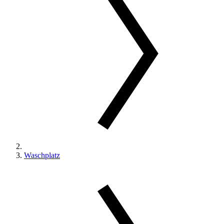
Waschplatz