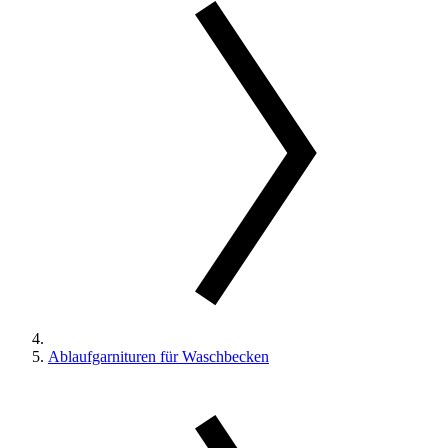
Ablaufgarnituren für Waschbecken