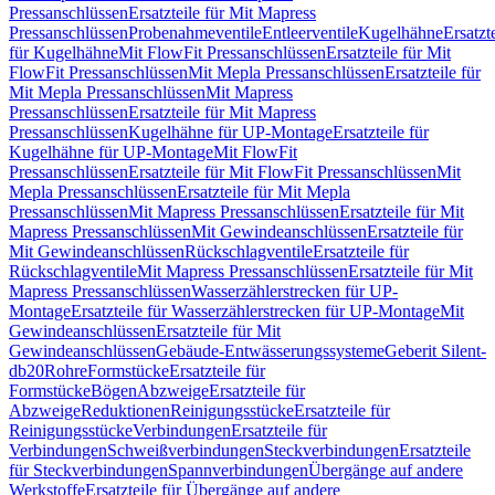
Pressanschlüssen
Ersatzteile für Mit Mapress
Pressanschlüssen
Probenahmeventile
Entleerventile
Kugelhähne
Ersatzt
für Kugelhähne
Mit FlowFit Pressanschlüssen
Ersatzteile für Mit
FlowFit Pressanschlüssen
Mit Mepla Pressanschlüssen
Ersatzteile für
Mit Mepla Pressanschlüssen
Mit Mapress
Pressanschlüssen
Ersatzteile für Mit Mapress
Pressanschlüssen
Kugelhähne für UP-Montage
Ersatzteile für
Kugelhähne für UP-Montage
Mit FlowFit
Pressanschlüssen
Ersatzteile für Mit FlowFit Pressanschlüssen
Mit
Mepla Pressanschlüssen
Ersatzteile für Mit Mepla
Pressanschlüssen
Mit Mapress Pressanschlüssen
Ersatzteile für Mit
Mapress Pressanschlüssen
Mit Gewindeanschlüssen
Ersatzteile für
Mit Gewindeanschlüssen
Rückschlagventile
Ersatzteile für
Rückschlagventile
Mit Mapress Pressanschlüssen
Ersatzteile für Mit
Mapress Pressanschlüssen
Wasserzählerstrecken für UP-
Montage
Ersatzteile für Wasserzählerstrecken für UP-Montage
Mit
Gewindeanschlüssen
Ersatzteile für Mit
Gewindeanschlüssen
Gebäude-Entwässerungssysteme
Geberit Silent-
db20
Rohre
Formstücke
Ersatzteile für
Formstücke
Bögen
Abzweige
Ersatzteile für
Abzweige
Reduktionen
Reinigungsstücke
Ersatzteile für
Reinigungsstücke
Verbindungen
Ersatzteile für
Verbindungen
Schweißverbindungen
Steckverbindungen
Ersatzteile
für Steckverbindungen
Spannverbindungen
Übergänge auf andere
Werkstoffe
Ersatzteile für Übergänge auf andere