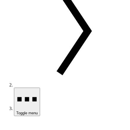
Toggle menu