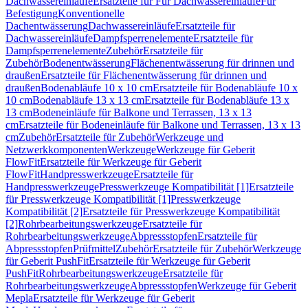
Dachwassereinläufe
Ersatzteile für Für Dachwassereinläufe
Für
Befestigung
Konventionelle
Dachentwässerung
Dachwassereinläufe
Ersatzteile für
Dachwassereinläufe
Dampfsperrenelemente
Ersatzteile für
Dampfsperrenelemente
Zubehör
Ersatzteile für
Zubehör
Bodenentwässerung
Flächenentwässerung für drinnen und
draußen
Ersatzteile für Flächenentwässerung für drinnen und
draußen
Bodenabläufe 10 x 10 cm
Ersatzteile für Bodenabläufe 10 x
10 cm
Bodenabläufe 13 x 13 cm
Ersatzteile für Bodenabläufe 13 x
13 cm
Bodeneinläufe für Balkone und Terrassen, 13 x 13
cm
Ersatzteile für Bodeneinläufe für Balkone und Terrassen, 13 x 13
cm
Zubehör
Ersatzteile für Zubehör
Werkzeuge und
Netzwerkkomponenten
Werkzeuge
Werkzeuge für Geberit
FlowFit
Ersatzteile für Werkzeuge für Geberit
FlowFit
Handpresswerkzeuge
Ersatzteile für
Handpresswerkzeuge
Presswerkzeuge Kompatibilität [1]
Ersatzteile
für Presswerkzeuge Kompatibilität [1]
Presswerkzeuge
Kompatibilität [2]
Ersatzteile für Presswerkzeuge Kompatibilität
[2]
Rohrbearbeitungswerkzeuge
Ersatzteile für
Rohrbearbeitungswerkzeuge
Abpressstopfen
Ersatzteile für
Abpressstopfen
Prüfmittel
Zubehör
Ersatzteile für Zubehör
Werkzeuge
für Geberit PushFit
Ersatzteile für Werkzeuge für Geberit
PushFit
Rohrbearbeitungswerkzeuge
Ersatzteile für
Rohrbearbeitungswerkzeuge
Abpressstopfen
Werkzeuge für Geberit
Mepla
Ersatzteile für Werkzeuge für Geberit