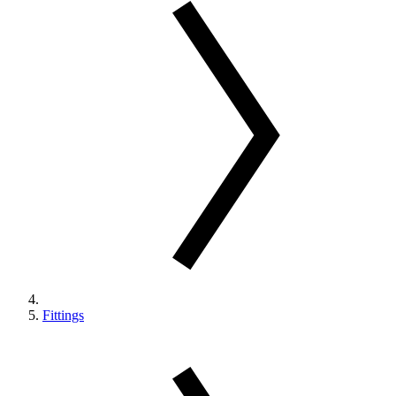
Fittings