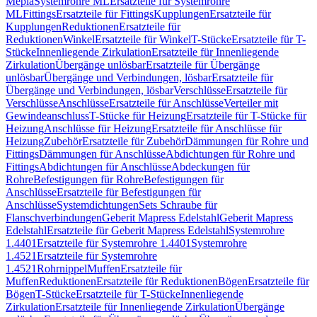
Mepla
Systemrohre ML
Ersatzteile für Systemrohre
ML
Fittings
Ersatzteile für Fittings
Kupplungen
Ersatzteile für
Kupplungen
Reduktionen
Ersatzteile für
Reduktionen
Winkel
Ersatzteile für Winkel
T-Stücke
Ersatzteile für T-
Stücke
Innenliegende Zirkulation
Ersatzteile für Innenliegende
Zirkulation
Übergänge unlösbar
Ersatzteile für Übergänge
unlösbar
Übergänge und Verbindungen, lösbar
Ersatzteile für
Übergänge und Verbindungen, lösbar
Verschlüsse
Ersatzteile für
Verschlüsse
Anschlüsse
Ersatzteile für Anschlüsse
Verteiler mit
Gewindeanschluss
T-Stücke für Heizung
Ersatzteile für T-Stücke für
Heizung
Anschlüsse für Heizung
Ersatzteile für Anschlüsse für
Heizung
Zubehör
Ersatzteile für Zubehör
Dämmungen für Rohre und
Fittings
Dämmungen für Anschlüsse
Abdichtungen für Rohre und
Fittings
Abdichtungen für Anschlüsse
Abdeckungen für
Rohre
Befestigungen für Rohre
Befestigungen für
Anschlüsse
Ersatzteile für Befestigungen für
Anschlüsse
Systemdichtungen
Sets Schraube für
Flanschverbindungen
Geberit Mapress Edelstahl
Geberit Mapress
Edelstahl
Ersatzteile für Geberit Mapress Edelstahl
Systemrohre
1.4401
Ersatzteile für Systemrohre 1.4401
Systemrohre
1.4521
Ersatzteile für Systemrohre
1.4521
Rohrnippel
Muffen
Ersatzteile für
Muffen
Reduktionen
Ersatzteile für Reduktionen
Bögen
Ersatzteile für
Bögen
T-Stücke
Ersatzteile für T-Stücke
Innenliegende
Zirkulation
Ersatzteile für Innenliegende Zirkulation
Übergänge