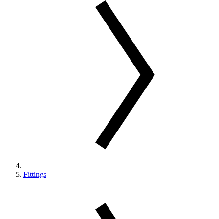
Fittings