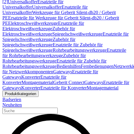
[2]
Universalkoffer
Ersatzteile für
Universalkoffer
Universalkoffer
Ersatzteile für
Universalkoffer
Werkzeuge für Geberit Silent-db20 / Geberit
PE
Ersatzteile für Werkzeuge für Geberit Silent-db20 / Geberit
PE
Elektroschweißwerkzeuge
Ersatzteile für
Elektroschweißwerkzeuge
Zubehör für
Elektroschweißwerkzeuge
Spiegelschweißwerkzeuge
Ersatzteile für
Spiegelschweißwerkzeuge
Zubehör für
Spiegelschweißwerkzeuge
Ersatzteile für Zubehör für
Spiegelschweißwerkzeuge
Rohrbearbeitungswerkzeuge
Ersatzteile
für Rohrbearbeitungswerkzeuge
Zubehör für
Rohrbearbeitungswerkzeuge
Ersatzteile für Zubehör für
Rohrbearbeitungswerkzeuge
Bedienhilfen
Fernbedienungen
Netzwerk
für Netzwerkkomponenten
Gateways
Ersatzteile für
Gateways
Konverter
Ersatzteile für
Konverter
Montagematerial
Geberit Connect
Gateways
Ersatzteile für
Gateways
Konverter
Ersatzteile für Konverter
Montagematerial
Produktkategorien
Badserien
Neuheiten