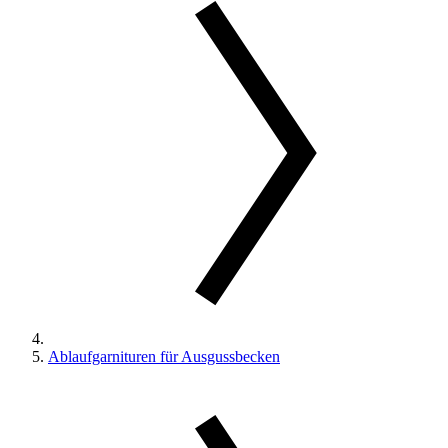
Ablaufgarnituren für Ausgussbecken