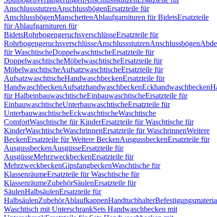
Anschlussstutzen
Anschlussbögen
Ersatzteile für
Anschlussbögen
Manschetten
Ablaufgarnituren für Bidets
Ersatzteile
für Ablaufgarnituren für
Bidets
Rohrbogengeruchsverschlüsse
Ersatzteile für
Rohrbogengeruchsverschlüsse
Anschlussstutzen
Anschlussbögen
Abde
für Waschtische
Doppelwaschtische
Ersatzteile für
Doppelwaschtische
Möbelwaschtische
Ersatzteile für
Möbelwaschtische
Aufsatzwaschtische
Ersatzteile für
Aufsatzwaschtische
Handwaschbecken
Ersatzteile für
Handwaschbecken
Aufsatzhandwaschbecken
Eckhandwaschbecken
H
für Halbeinbauwaschtische
Einbauwaschtische
Ersatzteile für
Einbauwaschtische
Unterbauwaschtische
Ersatzteile für
Unterbauwaschtische
Eckwaschtische
Waschtische
Comfort
Waschtische für Kinder
Ersatzteile für Waschtische für
Kinder
Waschtische
Waschrinnen
Ersatzteile für Waschrinnen
Weitere
Becken
Ersatzteile für Weitere Becken
Ausgussbecken
Ersatzteile für
Ausgussbecken
Ausgüsse
Ersatzteile für
Ausgüsse
Mehrzweckbecken
Ersatzteile für
Mehrzweckbecken
Gipsfangbecken
Waschtische für
Klassenräume
Ersatzteile für Waschtische für
Klassenräume
Zubehör
Säulen
Ersatzteile für
Säulen
Halbsäulen
Ersatzteile für
Halbsäulen
Zubehör
Ablaufkappen
Handtuchhalter
Befestigungsmateria
Waschtisch mit Unterschrank
Sets Handwaschbecken mit