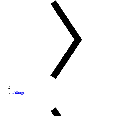
Fittings