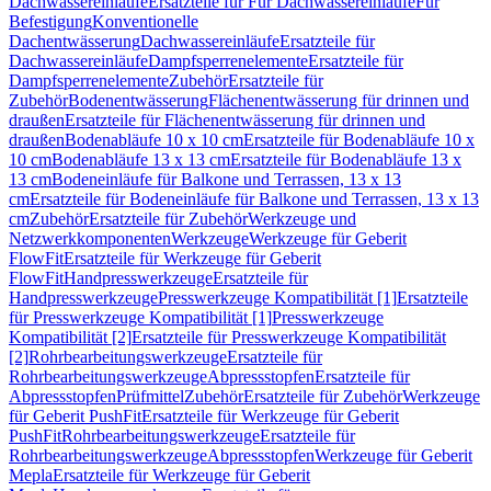
Dachwassereinläufe
Ersatzteile für Für Dachwassereinläufe
Für
Befestigung
Konventionelle
Dachentwässerung
Dachwassereinläufe
Ersatzteile für
Dachwassereinläufe
Dampfsperrenelemente
Ersatzteile für
Dampfsperrenelemente
Zubehör
Ersatzteile für
Zubehör
Bodenentwässerung
Flächenentwässerung für drinnen und
draußen
Ersatzteile für Flächenentwässerung für drinnen und
draußen
Bodenabläufe 10 x 10 cm
Ersatzteile für Bodenabläufe 10 x
10 cm
Bodenabläufe 13 x 13 cm
Ersatzteile für Bodenabläufe 13 x
13 cm
Bodeneinläufe für Balkone und Terrassen, 13 x 13
cm
Ersatzteile für Bodeneinläufe für Balkone und Terrassen, 13 x 13
cm
Zubehör
Ersatzteile für Zubehör
Werkzeuge und
Netzwerkkomponenten
Werkzeuge
Werkzeuge für Geberit
FlowFit
Ersatzteile für Werkzeuge für Geberit
FlowFit
Handpresswerkzeuge
Ersatzteile für
Handpresswerkzeuge
Presswerkzeuge Kompatibilität [1]
Ersatzteile
für Presswerkzeuge Kompatibilität [1]
Presswerkzeuge
Kompatibilität [2]
Ersatzteile für Presswerkzeuge Kompatibilität
[2]
Rohrbearbeitungswerkzeuge
Ersatzteile für
Rohrbearbeitungswerkzeuge
Abpressstopfen
Ersatzteile für
Abpressstopfen
Prüfmittel
Zubehör
Ersatzteile für Zubehör
Werkzeuge
für Geberit PushFit
Ersatzteile für Werkzeuge für Geberit
PushFit
Rohrbearbeitungswerkzeuge
Ersatzteile für
Rohrbearbeitungswerkzeuge
Abpressstopfen
Werkzeuge für Geberit
Mepla
Ersatzteile für Werkzeuge für Geberit