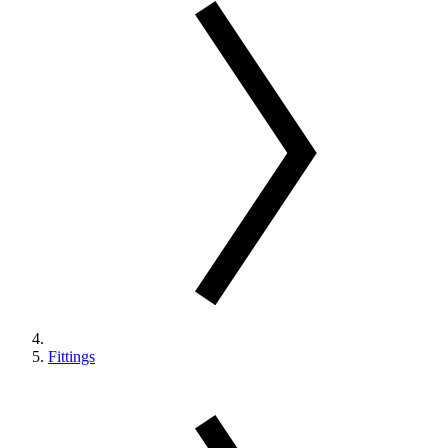
Fittings