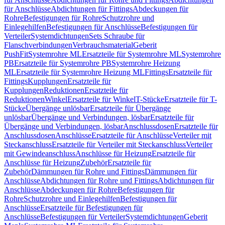
für Anschlüsse
Abdichtungen für Fittings
Abdeckungen für
Rohre
Befestigungen für Rohre
Schutzrohre und
Einlegehilfen
Befestigungen für Anschlüsse
Befestigungen für
Verteiler
Systemdichtungen
Sets Schraube für
Flanschverbindungen
Verbrauchsmaterial
Geberit
PushFit
Systemrohre ML
Ersatzteile für Systemrohre ML
Systemrohre
PB
Ersatzteile für Systemrohre PB
Systemrohre Heizung
ML
Ersatzteile für Systemrohre Heizung ML
Fittings
Ersatzteile für
Fittings
Kupplungen
Ersatzteile für
Kupplungen
Reduktionen
Ersatzteile für
Reduktionen
Winkel
Ersatzteile für Winkel
T-Stücke
Ersatzteile für T-
Stücke
Übergänge unlösbar
Ersatzteile für Übergänge
unlösbar
Übergänge und Verbindungen, lösbar
Ersatzteile für
Übergänge und Verbindungen, lösbar
Anschlussdosen
Ersatzteile für
Anschlussdosen
Anschlüsse
Ersatzteile für Anschlüsse
Verteiler mit
Steckanschluss
Ersatzteile für Verteiler mit Steckanschluss
Verteiler
mit Gewindeanschluss
Anschlüsse für Heizung
Ersatzteile für
Anschlüsse für Heizung
Zubehör
Ersatzteile für
Zubehör
Dämmungen für Rohre und Fittings
Dämmungen für
Anschlüsse
Abdichtungen für Rohre und Fittings
Abdichtungen für
Anschlüsse
Abdeckungen für Rohre
Befestigungen für
Rohre
Schutzrohre und Einlegehilfen
Befestigungen für
Anschlüsse
Ersatzteile für Befestigungen für
Anschlüsse
Befestigungen für Verteiler
Systemdichtungen
Geberit