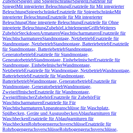
Zubehör
Spiegel und Spiegelschränke
Spiegel
Ersatzteile für
Spiegel
Mit integrierter Beleuchtung
Ersatzteile für Mit integrierter
Beleuchtung
Spiegelschränke
Ersatzteile für Spiegelschränke
Mit
integrierter Beleuchtung
Ersatzteile für Mit integrierter
Beleuchtung
Ohne integrierte Beleuchtung
Ersatzteile für Ohne
integrierte Beleuchtung
Zubehör
Lichtelemente
Griffe
Weiteres
Zubehör
Steckdosen
Armaturen
Waschtischarmaturen
Ersatzteile für
Waschtischarmaturen
Standmontage, Netzbetrieb
Ersatzteile für
Standmontage, Netzbetrieb
Standmontage, Batteriebetrieb
Ersatzteile
für Standmontage, Batteriebetrieb
Standmontage,
Generatorbetrieb
Ersatzteile für Standmontage,
Generatorbetrieb
Standmontage, Einhebelmischer
Ersatzteile für
Standmontage, Einhebelmischer
Wandmontage,
Netzbetrieb
Ersatzteile für Wandmontage, Netzbetrieb
Wandmontage,
Batteriebetrieb
Ersatzteile für Wandmontage,
Batteriebetrieb
Wandmontage, Generatorbetrieb
Ersatzteile für
Wandmontage, Generatorbetrieb
Wandmontage,
Zweigriffmischer
Ersatzteile für Wandmontage,
Zweigriffmischer
Zubehör
Ersatzteile für Zubehör
Für
Waschtischarmaturen
Ersatzteile für Für
Waschtischarmaturen
Apparateanschlüsse für Waschplatz,
Spülbecken, Geräte und Ausgussbecken
Ablaufgarnituren für
Waschbecken
Ersatzteile für Ablaufgarnituren für
Waschbecken
Rohrbogengeruchsverschlüsse
Ersatzteile für
Rohrbogengeruchsverschlüsse
Rohrbogengeruchsverschlüsse,