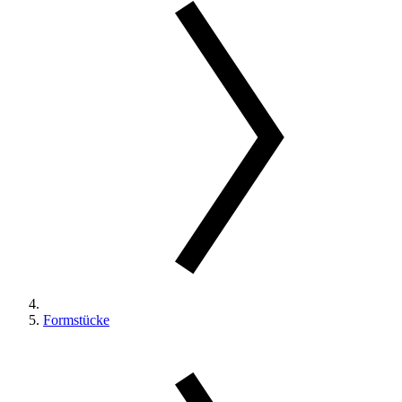
Formstücke