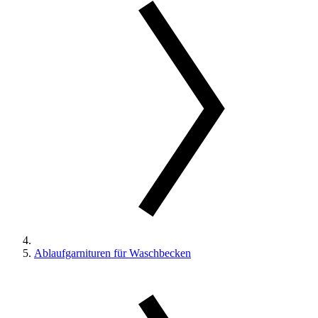
Ablaufgarnituren für Waschbecken