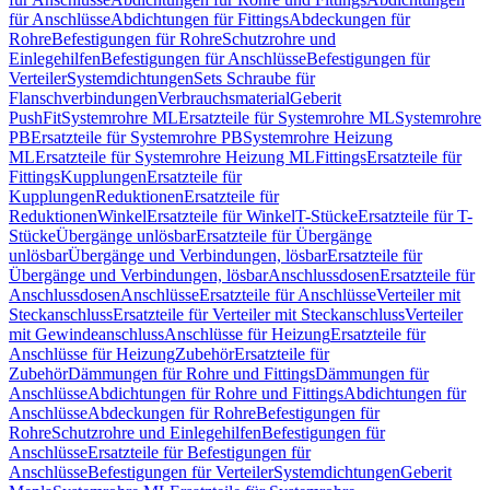
für Anschlüsse
Abdichtungen für Fittings
Abdeckungen für
Rohre
Befestigungen für Rohre
Schutzrohre und
Einlegehilfen
Befestigungen für Anschlüsse
Befestigungen für
Verteiler
Systemdichtungen
Sets Schraube für
Flanschverbindungen
Verbrauchsmaterial
Geberit
PushFit
Systemrohre ML
Ersatzteile für Systemrohre ML
Systemrohre
PB
Ersatzteile für Systemrohre PB
Systemrohre Heizung
ML
Ersatzteile für Systemrohre Heizung ML
Fittings
Ersatzteile für
Fittings
Kupplungen
Ersatzteile für
Kupplungen
Reduktionen
Ersatzteile für
Reduktionen
Winkel
Ersatzteile für Winkel
T-Stücke
Ersatzteile für T-
Stücke
Übergänge unlösbar
Ersatzteile für Übergänge
unlösbar
Übergänge und Verbindungen, lösbar
Ersatzteile für
Übergänge und Verbindungen, lösbar
Anschlussdosen
Ersatzteile für
Anschlussdosen
Anschlüsse
Ersatzteile für Anschlüsse
Verteiler mit
Steckanschluss
Ersatzteile für Verteiler mit Steckanschluss
Verteiler
mit Gewindeanschluss
Anschlüsse für Heizung
Ersatzteile für
Anschlüsse für Heizung
Zubehör
Ersatzteile für
Zubehör
Dämmungen für Rohre und Fittings
Dämmungen für
Anschlüsse
Abdichtungen für Rohre und Fittings
Abdichtungen für
Anschlüsse
Abdeckungen für Rohre
Befestigungen für
Rohre
Schutzrohre und Einlegehilfen
Befestigungen für
Anschlüsse
Ersatzteile für Befestigungen für
Anschlüsse
Befestigungen für Verteiler
Systemdichtungen
Geberit