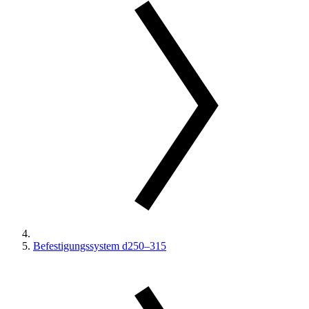
Befestigungssystem d250–315