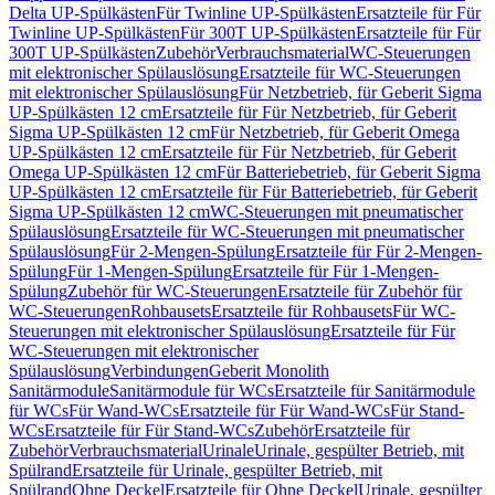
Delta UP-Spülkästen
Für Twinline UP-Spülkästen
Ersatzteile für Für
Twinline UP-Spülkästen
Für 300T UP-Spülkästen
Ersatzteile für Für
300T UP-Spülkästen
Zubehör
Verbrauchsmaterial
WC-Steuerungen
mit elektronischer Spülauslösung
Ersatzteile für WC-Steuerungen
mit elektronischer Spülauslösung
Für Netzbetrieb, für Geberit Sigma
UP-Spülkästen 12 cm
Ersatzteile für Für Netzbetrieb, für Geberit
Sigma UP-Spülkästen 12 cm
Für Netzbetrieb, für Geberit Omega
UP-Spülkästen 12 cm
Ersatzteile für Für Netzbetrieb, für Geberit
Omega UP-Spülkästen 12 cm
Für Batteriebetrieb, für Geberit Sigma
UP-Spülkästen 12 cm
Ersatzteile für Für Batteriebetrieb, für Geberit
Sigma UP-Spülkästen 12 cm
WC-Steuerungen mit pneumatischer
Spülauslösung
Ersatzteile für WC-Steuerungen mit pneumatischer
Spülauslösung
Für 2-Mengen-Spülung
Ersatzteile für Für 2-Mengen-
Spülung
Für 1-Mengen-Spülung
Ersatzteile für Für 1-Mengen-
Spülung
Zubehör für WC-Steuerungen
Ersatzteile für Zubehör für
WC-Steuerungen
Rohbausets
Ersatzteile für Rohbausets
Für WC-
Steuerungen mit elektronischer Spülauslösung
Ersatzteile für Für
WC-Steuerungen mit elektronischer
Spülauslösung
Verbindungen
Geberit Monolith
Sanitärmodule
Sanitärmodule für WCs
Ersatzteile für Sanitärmodule
für WCs
Für Wand-WCs
Ersatzteile für Für Wand-WCs
Für Stand-
WCs
Ersatzteile für Für Stand-WCs
Zubehör
Ersatzteile für
Zubehör
Verbrauchsmaterial
Urinale
Urinale, gespülter Betrieb, mit
Spülrand
Ersatzteile für Urinale, gespülter Betrieb, mit
Spülrand
Ohne Deckel
Ersatzteile für Ohne Deckel
Urinale, gespülter