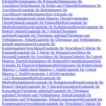
Edelstahl
Schutzkappen für Rohrende
Dämmungen für
Anschlüsse
Abdichtungen für Rohre und Fittings
Befestigungen für
Anschlüsse
Ersatzteile für Befestigungen für
Anschlüsse
Systemdichtungen
Sets Schraube für
Flanschverbindungen
Geberit Mapress Therm
Systemrohre
Therm
Fittings
Ersatzteile für Fittings
Muffen
Ersatzteile für
Muffen
Reduktionen
Ersatzteile für Reduktionen
Bögen
Ersatzteile für
Bögen
T-Stücke
Ersatzteile für T-Stücke
Übergänge
unlösbar
Ersatzteile für Übergänge unlösbar
Übergänge und
Verbindungen, lösbar
Ersatzteile für Übergänge und Verbindungen,
lösbar
Kompensatoren
Ersatzteile für
Kompensatoren
Verschlüsse
Ersatzteile für Verschlüsse
T-Stücke für
Heizung
Ersatzteile für T-Stücke für Heizung
Anschlüsse für
Heizung
Ersatzteile für Anschlüsse für Heizung
Zubehör für Geberit
Mapress Therm
Schutzkappen für Rohrende
Systemdichtungen
Sets
Schraube für Flanschverbindungen
Befestigungen für Rohre
Geberit
Mapress C-Stahl
Geberit Mapress C-Stahl
Ersatzteile für Geberit
Mapress C-Stahl
Systemrohre 1.0034
Systemrohre
1.0215
Rohrnippel
Muffen
Ersatzteile für
Muffen
Reduktionen
Ersatzteile für Reduktionen
Bögen
Ersatzteile für
Bögen
T-Stücke
Ersatzteile für T-Stücke
Kreuzstücke
Ersatzteile für
Kreuzstücke
Übergänge unlösbar
Ersatzteile für Übergänge
unlösbar
Übergänge und Verbindungen, lösbar
Ersatzteile für
Übergänge und Verbindungen, lösbar
Kompensatoren
Ersatzteile für
Kompensatoren
Verschlüsse
Ersatzteile für Verschlüsse
T-Stücke für