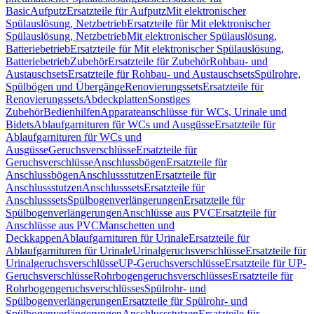
Basic
Aufputz
Ersatzteile für Aufputz
Mit elektronischer
Spülauslösung, Netzbetrieb
Ersatzteile für Mit elektronischer
Spülauslösung, Netzbetrieb
Mit elektronischer Spülauslösung,
Batteriebetrieb
Ersatzteile für Mit elektronischer Spülauslösung,
Batteriebetrieb
Zubehör
Ersatzteile für Zubehör
Rohbau- und
Austauschsets
Ersatzteile für Rohbau- und Austauschsets
Spülrohre,
Spülbögen und Übergänge
Renovierungssets
Ersatzteile für
Renovierungssets
Abdeckplatten
Sonstiges
Zubehör
Bedienhilfen
Apparateanschlüsse für WCs, Urinale und
Bidets
Ablaufgarnituren für WCs und Ausgüsse
Ersatzteile für
Ablaufgarnituren für WCs und
Ausgüsse
Geruchsverschlüsse
Ersatzteile für
Geruchsverschlüsse
Anschlussbögen
Ersatzteile für
Anschlussbögen
Anschlussstutzen
Ersatzteile für
Anschlussstutzen
Anschlusssets
Ersatzteile für
Anschlusssets
Spülbogenverlängerungen
Ersatzteile für
Spülbogenverlängerungen
Anschlüsse aus PVC
Ersatzteile für
Anschlüsse aus PVC
Manschetten und
Deckkappen
Ablaufgarnituren für Urinale
Ersatzteile für
Ablaufgarnituren für Urinale
Urinalgeruchsverschlüsse
Ersatzteile für
Urinalgeruchsverschlüsse
UP-Geruchsverschlüsse
Ersatzteile für UP-
Geruchsverschlüsse
Rohrbogengeruchsverschlüsses
Ersatzteile für
Rohrbogengeruchsverschlüsses
Spülrohr- und
Spülbogenverlängerungen
Ersatzteile für Spülrohr- und
Spülbogenverlängerungen
Anschlussstutzen
Ersatzteile für