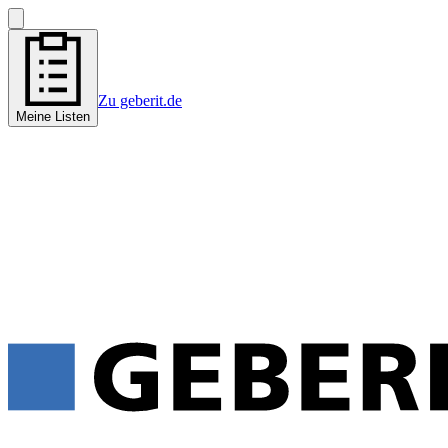
Zu geberit.de
Meine Listen