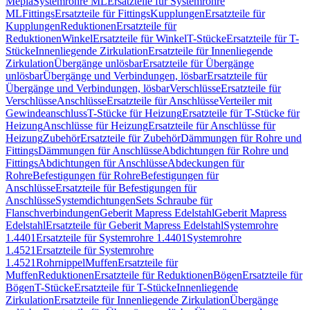
Mepla
Systemrohre ML
Ersatzteile für Systemrohre
ML
Fittings
Ersatzteile für Fittings
Kupplungen
Ersatzteile für
Kupplungen
Reduktionen
Ersatzteile für
Reduktionen
Winkel
Ersatzteile für Winkel
T-Stücke
Ersatzteile für T-
Stücke
Innenliegende Zirkulation
Ersatzteile für Innenliegende
Zirkulation
Übergänge unlösbar
Ersatzteile für Übergänge
unlösbar
Übergänge und Verbindungen, lösbar
Ersatzteile für
Übergänge und Verbindungen, lösbar
Verschlüsse
Ersatzteile für
Verschlüsse
Anschlüsse
Ersatzteile für Anschlüsse
Verteiler mit
Gewindeanschluss
T-Stücke für Heizung
Ersatzteile für T-Stücke für
Heizung
Anschlüsse für Heizung
Ersatzteile für Anschlüsse für
Heizung
Zubehör
Ersatzteile für Zubehör
Dämmungen für Rohre und
Fittings
Dämmungen für Anschlüsse
Abdichtungen für Rohre und
Fittings
Abdichtungen für Anschlüsse
Abdeckungen für
Rohre
Befestigungen für Rohre
Befestigungen für
Anschlüsse
Ersatzteile für Befestigungen für
Anschlüsse
Systemdichtungen
Sets Schraube für
Flanschverbindungen
Geberit Mapress Edelstahl
Geberit Mapress
Edelstahl
Ersatzteile für Geberit Mapress Edelstahl
Systemrohre
1.4401
Ersatzteile für Systemrohre 1.4401
Systemrohre
1.4521
Ersatzteile für Systemrohre
1.4521
Rohrnippel
Muffen
Ersatzteile für
Muffen
Reduktionen
Ersatzteile für Reduktionen
Bögen
Ersatzteile für
Bögen
T-Stücke
Ersatzteile für T-Stücke
Innenliegende
Zirkulation
Ersatzteile für Innenliegende Zirkulation
Übergänge