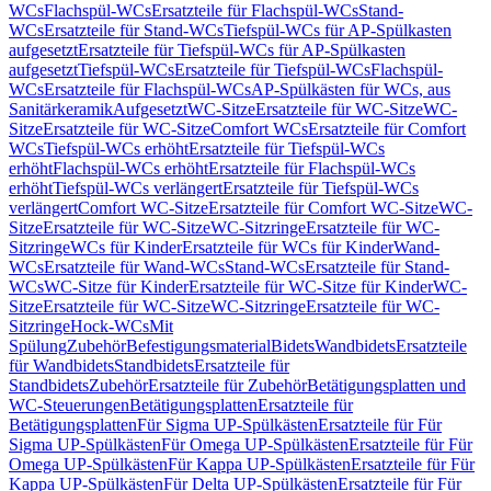
WCs
Flachspül-WCs
Ersatzteile für Flachspül-WCs
Stand-
WCs
Ersatzteile für Stand-WCs
Tiefspül-WCs für AP-Spülkasten
aufgesetzt
Ersatzteile für Tiefspül-WCs für AP-Spülkasten
aufgesetzt
Tiefspül-WCs
Ersatzteile für Tiefspül-WCs
Flachspül-
WCs
Ersatzteile für Flachspül-WCs
AP-Spülkästen für WCs, aus
Sanitärkeramik
Aufgesetzt
WC-Sitze
Ersatzteile für WC-Sitze
WC-
Sitze
Ersatzteile für WC-Sitze
Comfort WCs
Ersatzteile für Comfort
WCs
Tiefspül-WCs erhöht
Ersatzteile für Tiefspül-WCs
erhöht
Flachspül-WCs erhöht
Ersatzteile für Flachspül-WCs
erhöht
Tiefspül-WCs verlängert
Ersatzteile für Tiefspül-WCs
verlängert
Comfort WC-Sitze
Ersatzteile für Comfort WC-Sitze
WC-
Sitze
Ersatzteile für WC-Sitze
WC-Sitzringe
Ersatzteile für WC-
Sitzringe
WCs für Kinder
Ersatzteile für WCs für Kinder
Wand-
WCs
Ersatzteile für Wand-WCs
Stand-WCs
Ersatzteile für Stand-
WCs
WC-Sitze für Kinder
Ersatzteile für WC-Sitze für Kinder
WC-
Sitze
Ersatzteile für WC-Sitze
WC-Sitzringe
Ersatzteile für WC-
Sitzringe
Hock-WCs
Mit
Spülung
Zubehör
Befestigungsmaterial
Bidets
Wandbidets
Ersatzteile
für Wandbidets
Standbidets
Ersatzteile für
Standbidets
Zubehör
Ersatzteile für Zubehör
Betätigungsplatten und
WC-Steuerungen
Betätigungsplatten
Ersatzteile für
Betätigungsplatten
Für Sigma UP-Spülkästen
Ersatzteile für Für
Sigma UP-Spülkästen
Für Omega UP-Spülkästen
Ersatzteile für Für
Omega UP-Spülkästen
Für Kappa UP-Spülkästen
Ersatzteile für Für
Kappa UP-Spülkästen
Für Delta UP-Spülkästen
Ersatzteile für Für