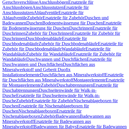
Geruchsverschlüsse
Anschlussbögen
Ersatzteile für
Anschlussbögen
Anschlussstutzen
Ersatzteile für
Anschlussstutzen
Ablaufventile
Ersatzteile für
Ablaufventile
Zubehör
Ersatzteile für Zubehör
Duschen und
Badewannen
Duschen
Bodenentwässerung für Duschen
Ersatzteile
für Bodenentwässerung für Duschen
Duschrinnen
Ersatzteile für
Duschrinnen
Zubehör für Duschrinnen
Ersatzteile für Zubehör für
Duschrinnen
Duschbodenabläufe
Ersatzteile für
Duschbodenabläufe
Zubehör für Duschbodenabläufe
Ersatzteile für
Zubehör für Duschbodenabläufe
Wandabläufe
Ersatzteile für
Wandabläufe
Zubehör für Wandabläufe
Ersatzteile für Zubehör für
Wandabläufe
Duschwannen und Duschflächen
Ersatzteile für
Duschwannen und Duschflächen
Duschflächen aus
Mineralwerkstoff und Geberit Duofix
Installationselemente
Duschflächen aus Mineralwerkstoff
Ersatzteile
für Duschflächen aus Mineralwerkstoff
Montageelemente
Ersatzteile
für Montageelemente
Zubehör
Duschabtrennungen
Ersatzteile für
Duschabtrennungen
Duschseitenwände für Walk-in-
Dusche
Ersatzteile für Duschseitenwände für Walk-in-
Dusche
Zubehör
Ersatzteile für Zubehör
Nischenablageboxen für
Duschen
Ersatzteile für Nischenablageboxen für
Duschen
Nischenablageboxen
Ersatzteile für
Nischenablageboxen
Zubehör
Badewannen
Badewannen aus
Mineralwerkstoff
Ersatzteile für Badewannen aus
Mineralwerkstoff
Badewannen für Babys
Ersatzteile für Badewannen