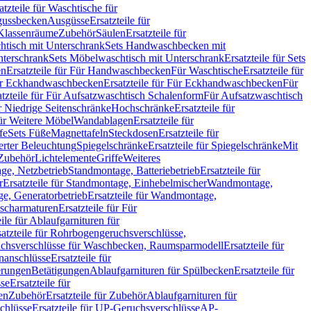
atzteile für Waschtische für
sgussbecken
Ausgüsse
Ersatzteile für
r Klassenräume
Zubehör
Säulen
Ersatzteile für
htisch mit Unterschrank
Sets Handwaschbecken mit
Unterschrank
Sets Möbelwaschtisch mit Unterschrank
Ersatzteile für Sets
en
Ersatzteile für Für Handwaschbecken
Für Waschtische
Ersatzteile für
r Eckhandwaschbecken
Ersatzteile für Für Eckhandwaschbecken
Für
atzteile für Für Aufsatzwaschtisch Schalenform
Für Aufsatzwaschtisch
ür Niedrige Seitenschränke
Hochschränke
Ersatzteile für
für Weitere Möbel
Wandablagen
Ersatzteile für
fe
Sets Füße
Magnettafeln
Steckdosen
Ersatzteile für
ierter Beleuchtung
Spiegelschränke
Ersatzteile für Spiegelschränke
Mit
Zubehör
Lichtelemente
Griffe
Weiteres
age, Netzbetrieb
Standmontage, Batteriebetrieb
Ersatzteile für
r
Ersatzteile für Standmontage, Einhebelmischer
Wandmontage,
, Generatorbetrieb
Ersatzteile für Wandmontage,
ischarmaturen
Ersatzteile für Für
eile für Ablaufgarnituren für
satzteile für Rohrbogengeruchsverschlüsse,
chsverschlüsse für Waschbecken, Raumsparmodell
Ersatzteile für
anschlüsse
Ersatzteile für
erungen
Betätigungen
Ablaufgarnituren für Spülbecken
Ersatzteile für
se
Ersatzteile für
en
Zubehör
Ersatzteile für Zubehör
Ablaufgarnituren für
chlüsse
Ersatzteile für UP-Geruchsverschlüsse
AP-