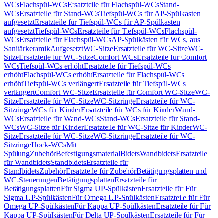
WCs
Flachspül-WCs
Ersatzteile für Flachspül-WCs
Stand-
WCs
Ersatzteile für Stand-WCs
Tiefspül-WCs für AP-Spülkasten
aufgesetzt
Ersatzteile für Tiefspül-WCs für AP-Spülkasten
aufgesetzt
Tiefspül-WCs
Ersatzteile für Tiefspül-WCs
Flachspül-
WCs
Ersatzteile für Flachspül-WCs
AP-Spülkästen für WCs, aus
Sanitärkeramik
Aufgesetzt
WC-Sitze
Ersatzteile für WC-Sitze
WC-
Sitze
Ersatzteile für WC-Sitze
Comfort WCs
Ersatzteile für Comfort
WCs
Tiefspül-WCs erhöht
Ersatzteile für Tiefspül-WCs
erhöht
Flachspül-WCs erhöht
Ersatzteile für Flachspül-WCs
erhöht
Tiefspül-WCs verlängert
Ersatzteile für Tiefspül-WCs
verlängert
Comfort WC-Sitze
Ersatzteile für Comfort WC-Sitze
WC-
Sitze
Ersatzteile für WC-Sitze
WC-Sitzringe
Ersatzteile für WC-
Sitzringe
WCs für Kinder
Ersatzteile für WCs für Kinder
Wand-
WCs
Ersatzteile für Wand-WCs
Stand-WCs
Ersatzteile für Stand-
WCs
WC-Sitze für Kinder
Ersatzteile für WC-Sitze für Kinder
WC-
Sitze
Ersatzteile für WC-Sitze
WC-Sitzringe
Ersatzteile für WC-
Sitzringe
Hock-WCs
Mit
Spülung
Zubehör
Befestigungsmaterial
Bidets
Wandbidets
Ersatzteile
für Wandbidets
Standbidets
Ersatzteile für
Standbidets
Zubehör
Ersatzteile für Zubehör
Betätigungsplatten und
WC-Steuerungen
Betätigungsplatten
Ersatzteile für
Betätigungsplatten
Für Sigma UP-Spülkästen
Ersatzteile für Für
Sigma UP-Spülkästen
Für Omega UP-Spülkästen
Ersatzteile für Für
Omega UP-Spülkästen
Für Kappa UP-Spülkästen
Ersatzteile für Für
Kappa UP-Spülkästen
Für Delta UP-Spülkästen
Ersatzteile für Für