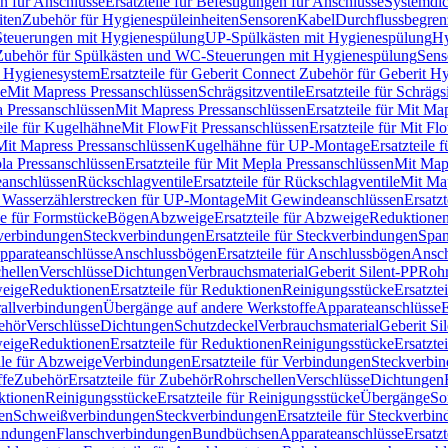
n für Anschlüsse
Ersatzteile für Befestigungen für Anschlüsse
Systemdi
iten
Zubehör für Hygienespüleinheiten
Sensoren
Kabel
Durchflussbegren
-Steuerungen mit Hygienespülung
UP-Spülkästen mit Hygienespülung
Hy
r Zubehör für Spülkästen und WC-Steuerungen mit Hygienespülung
Sens
t Hygienesystem
Ersatzteile für Geberit Connect Zubehör für Geberit 
le
Mit Mapress Pressanschlüssen
Schrägsitzventile
Ersatzteile für Schrägs
a Pressanschlüssen
Mit Mapress Pressanschlüssen
Ersatzteile für Mit Ma
eile für Kugelhähne
Mit FlowFit Pressanschlüssen
Ersatzteile für Mit F
 Mit Mapress Pressanschlüssen
Kugelhähne für UP-Montage
Ersatzteile
la Pressanschlüssen
Ersatzteile für Mit Mepla Pressanschlüssen
Mit Map
eanschlüssen
Rückschlagventile
Ersatzteile für Rückschlagventile
Mit Map
ür Wasserzählerstrecken für UP-Montage
Mit Gewindeanschlüssen
Ersatz
le für Formstücke
Bögen
Abzweige
Ersatzteile für Abzweige
Reduktione
verbindungen
Steckverbindungen
Ersatzteile für Steckverbindungen
Span
Apparateanschlüsse
Anschlussbögen
Ersatzteile für Anschlussbögen
Ansch
hellen
Verschlüsse
Dichtungen
Verbrauchsmaterial
Geberit Silent-PP
Roh
weige
Reduktionen
Ersatzteile für Reduktionen
Reinigungsstücke
Ersatzte
allverbindungen
Übergänge auf andere Werkstoffe
Apparateanschlüsse
E
ehör
Verschlüsse
Dichtungen
Schutzdeckel
Verbrauchsmaterial
Geberit Si
weige
Reduktionen
Ersatzteile für Reduktionen
Reinigungsstücke
Ersatzte
ile für Abzweige
Verbindungen
Ersatzteile für Verbindungen
Steckverbi
ffe
Zubehör
Ersatzteile für Zubehör
Rohrschellen
Verschlüsse
Dichtungen
ktionen
Reinigungsstücke
Ersatzteile für Reinigungsstücke
Übergänge
So
gen
Schweißverbindungen
Steckverbindungen
Ersatzteile für Steckverbi
bindungen
Flanschverbindungen
Bundbüchsen
Apparateanschlüsse
Ersatz