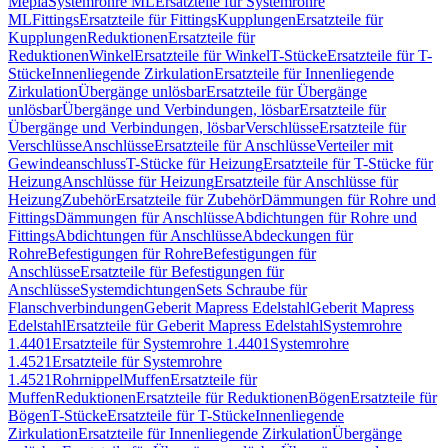
Mepla
Systemrohre ML
Ersatzteile für Systemrohre
ML
Fittings
Ersatzteile für Fittings
Kupplungen
Ersatzteile für
Kupplungen
Reduktionen
Ersatzteile für
Reduktionen
Winkel
Ersatzteile für Winkel
T-Stücke
Ersatzteile für T-
Stücke
Innenliegende Zirkulation
Ersatzteile für Innenliegende
Zirkulation
Übergänge unlösbar
Ersatzteile für Übergänge
unlösbar
Übergänge und Verbindungen, lösbar
Ersatzteile für
Übergänge und Verbindungen, lösbar
Verschlüsse
Ersatzteile für
Verschlüsse
Anschlüsse
Ersatzteile für Anschlüsse
Verteiler mit
Gewindeanschluss
T-Stücke für Heizung
Ersatzteile für T-Stücke für
Heizung
Anschlüsse für Heizung
Ersatzteile für Anschlüsse für
Heizung
Zubehör
Ersatzteile für Zubehör
Dämmungen für Rohre und
Fittings
Dämmungen für Anschlüsse
Abdichtungen für Rohre und
Fittings
Abdichtungen für Anschlüsse
Abdeckungen für
Rohre
Befestigungen für Rohre
Befestigungen für
Anschlüsse
Ersatzteile für Befestigungen für
Anschlüsse
Systemdichtungen
Sets Schraube für
Flanschverbindungen
Geberit Mapress Edelstahl
Geberit Mapress
Edelstahl
Ersatzteile für Geberit Mapress Edelstahl
Systemrohre
1.4401
Ersatzteile für Systemrohre 1.4401
Systemrohre
1.4521
Ersatzteile für Systemrohre
1.4521
Rohrnippel
Muffen
Ersatzteile für
Muffen
Reduktionen
Ersatzteile für Reduktionen
Bögen
Ersatzteile für
Bögen
T-Stücke
Ersatzteile für T-Stücke
Innenliegende
Zirkulation
Ersatzteile für Innenliegende Zirkulation
Übergänge