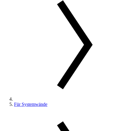
Für Systemwände