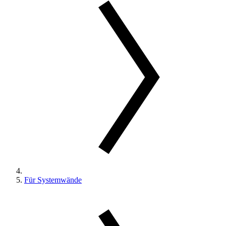
Für Systemwände