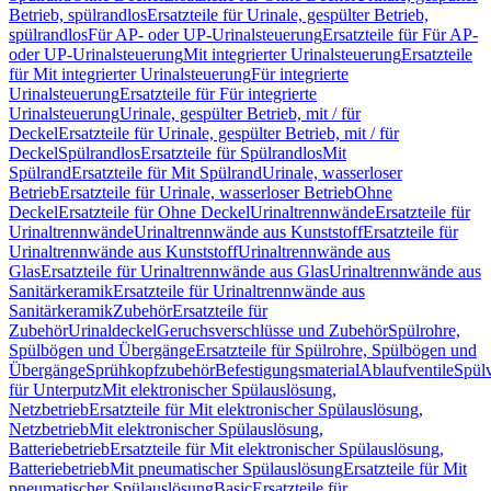
Betrieb, spülrandlos
Ersatzteile für Urinale, gespülter Betrieb,
spülrandlos
Für AP- oder UP-Urinalsteuerung
Ersatzteile für Für AP-
oder UP-Urinalsteuerung
Mit integrierter Urinalsteuerung
Ersatzteile
für Mit integrierter Urinalsteuerung
Für integrierte
Urinalsteuerung
Ersatzteile für Für integrierte
Urinalsteuerung
Urinale, gespülter Betrieb, mit / für
Deckel
Ersatzteile für Urinale, gespülter Betrieb, mit / für
Deckel
Spülrandlos
Ersatzteile für Spülrandlos
Mit
Spülrand
Ersatzteile für Mit Spülrand
Urinale, wasserloser
Betrieb
Ersatzteile für Urinale, wasserloser Betrieb
Ohne
Deckel
Ersatzteile für Ohne Deckel
Urinaltrennwände
Ersatzteile für
Urinaltrennwände
Urinaltrennwände aus Kunststoff
Ersatzteile für
Urinaltrennwände aus Kunststoff
Urinaltrennwände aus
Glas
Ersatzteile für Urinaltrennwände aus Glas
Urinaltrennwände aus
Sanitärkeramik
Ersatzteile für Urinaltrennwände aus
Sanitärkeramik
Zubehör
Ersatzteile für
Zubehör
Urinaldeckel
Geruchsverschlüsse und Zubehör
Spülrohre,
Spülbögen und Übergänge
Ersatzteile für Spülrohre, Spülbögen und
Übergänge
Sprühkopfzubehör
Befestigungsmaterial
Ablaufventile
Spülv
für Unterputz
Mit elektronischer Spülauslösung,
Netzbetrieb
Ersatzteile für Mit elektronischer Spülauslösung,
Netzbetrieb
Mit elektronischer Spülauslösung,
Batteriebetrieb
Ersatzteile für Mit elektronischer Spülauslösung,
Batteriebetrieb
Mit pneumatischer Spülauslösung
Ersatzteile für Mit
pneumatischer Spülauslösung
Basic
Ersatzteile für