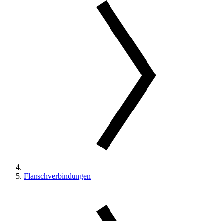
Flanschverbindungen