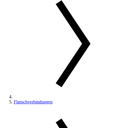
Flanschverbindungen