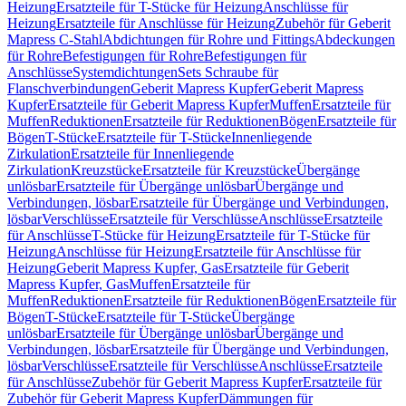
Heizung
Ersatzteile für T-Stücke für Heizung
Anschlüsse für
Heizung
Ersatzteile für Anschlüsse für Heizung
Zubehör für Geberit
Mapress C-Stahl
Abdichtungen für Rohre und Fittings
Abdeckungen
für Rohre
Befestigungen für Rohre
Befestigungen für
Anschlüsse
Systemdichtungen
Sets Schraube für
Flanschverbindungen
Geberit Mapress Kupfer
Geberit Mapress
Kupfer
Ersatzteile für Geberit Mapress Kupfer
Muffen
Ersatzteile für
Muffen
Reduktionen
Ersatzteile für Reduktionen
Bögen
Ersatzteile für
Bögen
T-Stücke
Ersatzteile für T-Stücke
Innenliegende
Zirkulation
Ersatzteile für Innenliegende
Zirkulation
Kreuzstücke
Ersatzteile für Kreuzstücke
Übergänge
unlösbar
Ersatzteile für Übergänge unlösbar
Übergänge und
Verbindungen, lösbar
Ersatzteile für Übergänge und Verbindungen,
lösbar
Verschlüsse
Ersatzteile für Verschlüsse
Anschlüsse
Ersatzteile
für Anschlüsse
T-Stücke für Heizung
Ersatzteile für T-Stücke für
Heizung
Anschlüsse für Heizung
Ersatzteile für Anschlüsse für
Heizung
Geberit Mapress Kupfer, Gas
Ersatzteile für Geberit
Mapress Kupfer, Gas
Muffen
Ersatzteile für
Muffen
Reduktionen
Ersatzteile für Reduktionen
Bögen
Ersatzteile für
Bögen
T-Stücke
Ersatzteile für T-Stücke
Übergänge
unlösbar
Ersatzteile für Übergänge unlösbar
Übergänge und
Verbindungen, lösbar
Ersatzteile für Übergänge und Verbindungen,
lösbar
Verschlüsse
Ersatzteile für Verschlüsse
Anschlüsse
Ersatzteile
für Anschlüsse
Zubehör für Geberit Mapress Kupfer
Ersatzteile für
Zubehör für Geberit Mapress Kupfer
Dämmungen für