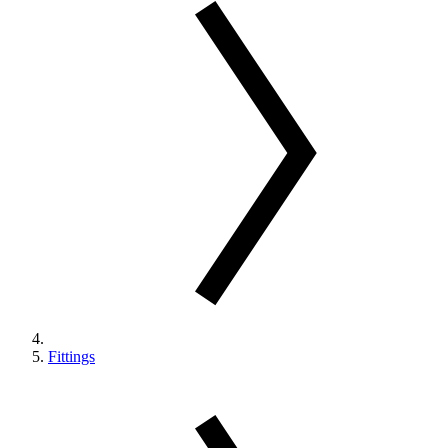
Fittings