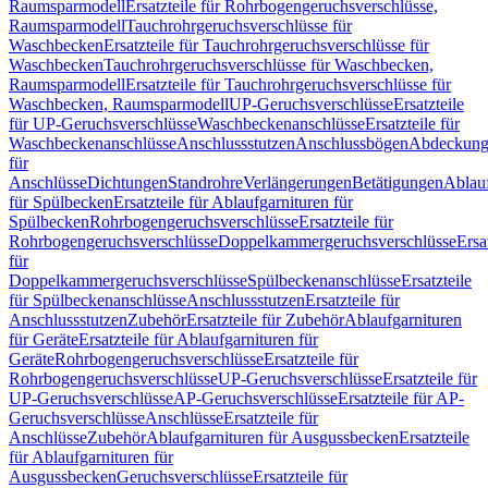
Raumsparmodell
Ersatzteile für Rohrbogengeruchsverschlüsse,
Raumsparmodell
Tauchrohrgeruchsverschlüsse für
Waschbecken
Ersatzteile für Tauchrohrgeruchsverschlüsse für
Waschbecken
Tauchrohrgeruchsverschlüsse für Waschbecken,
Raumsparmodell
Ersatzteile für Tauchrohrgeruchsverschlüsse für
Waschbecken, Raumsparmodell
UP-Geruchsverschlüsse
Ersatzteile
für UP-Geruchsverschlüsse
Waschbeckenanschlüsse
Ersatzteile für
Waschbeckenanschlüsse
Anschlussstutzen
Anschlussbögen
Abdeckung
für
Anschlüsse
Dichtungen
Standrohre
Verlängerungen
Betätigungen
Ablauf
für Spülbecken
Ersatzteile für Ablaufgarnituren für
Spülbecken
Rohrbogengeruchsverschlüsse
Ersatzteile für
Rohrbogengeruchsverschlüsse
Doppelkammergeruchsverschlüsse
Ersa
für
Doppelkammergeruchsverschlüsse
Spülbeckenanschlüsse
Ersatzteile
für Spülbeckenanschlüsse
Anschlussstutzen
Ersatzteile für
Anschlussstutzen
Zubehör
Ersatzteile für Zubehör
Ablaufgarnituren
für Geräte
Ersatzteile für Ablaufgarnituren für
Geräte
Rohrbogengeruchsverschlüsse
Ersatzteile für
Rohrbogengeruchsverschlüsse
UP-Geruchsverschlüsse
Ersatzteile für
UP-Geruchsverschlüsse
AP-Geruchsverschlüsse
Ersatzteile für AP-
Geruchsverschlüsse
Anschlüsse
Ersatzteile für
Anschlüsse
Zubehör
Ablaufgarnituren für Ausgussbecken
Ersatzteile
für Ablaufgarnituren für
Ausgussbecken
Geruchsverschlüsse
Ersatzteile für