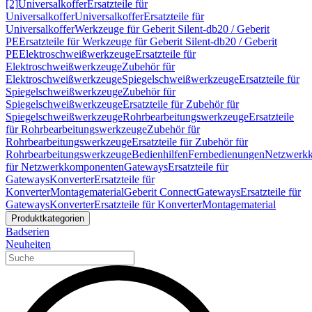
[2]
Universalkoffer
Ersatzteile für
Universalkoffer
Universalkoffer
Ersatzteile für
Universalkoffer
Werkzeuge für Geberit Silent-db20 / Geberit
PE
Ersatzteile für Werkzeuge für Geberit Silent-db20 / Geberit
PE
Elektroschweißwerkzeuge
Ersatzteile für
Elektroschweißwerkzeuge
Zubehör für
Elektroschweißwerkzeuge
Spiegelschweißwerkzeuge
Ersatzteile für
Spiegelschweißwerkzeuge
Zubehör für
Spiegelschweißwerkzeuge
Ersatzteile für Zubehör für
Spiegelschweißwerkzeuge
Rohrbearbeitungswerkzeuge
Ersatzteile
für Rohrbearbeitungswerkzeuge
Zubehör für
Rohrbearbeitungswerkzeuge
Ersatzteile für Zubehör für
Rohrbearbeitungswerkzeuge
Bedienhilfen
Fernbedienungen
Netzwerk
für Netzwerkkomponenten
Gateways
Ersatzteile für
Gateways
Konverter
Ersatzteile für
Konverter
Montagematerial
Geberit Connect
Gateways
Ersatzteile für
Gateways
Konverter
Ersatzteile für Konverter
Montagematerial
Produktkategorien
Badserien
Neuheiten