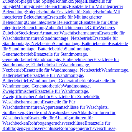
Zubehör
Spiegel und Spiegelschränke
Spiegel
Ersatzteile für
Spiegel
Mit integrierter Beleuchtung
Ersatzteile für Mit integrierter
Beleuchtung
Spiegelschränke
Ersatzteile für Spiegelschränke
Mit
integrierter Beleuchtung
Ersatzteile für Mit integrierter
Beleuchtung
Ohne integrierte Beleuchtung
Ersatzteile für Ohne
integrierte Beleuchtung
Zubehör
Lichtelemente
Griffe
Weiteres
Zubehör
Steckdosen
Armaturen
Waschtischarmaturen
Ersatzteile für
Waschtischarmaturen
Standmontage, Netzbetrieb
Ersatzteile für
Standmontage, Netzbetrieb
Standmontage, Batteriebetrieb
Ersatzteile
für Standmontage, Batteriebetrieb
Standmontage,
Generatorbetrieb
Ersatzteile für Standmontage,
Generatorbetrieb
Standmontage, Einhebelmischer
Ersatzteile für
Standmontage, Einhebelmischer
Wandmontage,
Netzbetrieb
Ersatzteile für Wandmontage, Netzbetrieb
Wandmontage,
Batteriebetrieb
Ersatzteile für Wandmontage,
Batteriebetrieb
Wandmontage, Generatorbetrieb
Ersatzteile für
Wandmontage, Generatorbetrieb
Wandmontage,
Zweigriffmischer
Ersatzteile für Wandmontage,
Zweigriffmischer
Zubehör
Ersatzteile für Zubehör
Für
Waschtischarmaturen
Ersatzteile für Für
Waschtischarmaturen
Apparateanschlüsse für Waschplatz,
Spülbecken, Geräte und Ausgussbecken
Ablaufgarnituren für
Waschbecken
Ersatzteile für Ablaufgarnituren für
Waschbecken
Rohrbogengeruchsverschlüsse
Ersatzteile für
Rohrbogengeruchsverschlüsse
Rohrbogengeruchsverschlüsse,