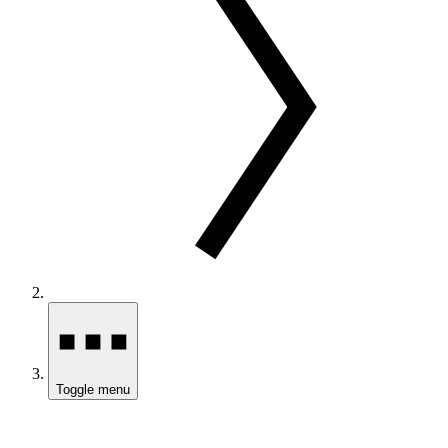
Toggle menu