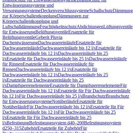
Entwässerungssysteme und
Versorgungssysteme
Deckenverschlusssysteme
Schallschutz
Dämmung
zur Körperschallentkopplung
Dämmungen zur
Körperschallentkopplung und
Luftschalldämmung
Feuchtigkeitsschutz
Abdichtungen
Lüftungsventile
für Entwässerung
Belüftungsventile
Ersatzteile für
Belüftungsventile
Geberit Pluvia
Dachentwässerung
Dachwassereinläufe
Ersatzteile für
Dachwassereinläufe
Dachwassereinläufe bis 12 l/s
Ersatzteile für
Dachwassereinläufe bis 12 l/s
Dachwassereinläufe bis 25
l/s
Ersatzteile für Dachwassereinläufe bis 25 l/s
Dachwassereinläufe
für Rinnen
Ersatzteile für Dachwassereinläufe für
Rinnen
Dachwassereinläufe bis 12 l/s
Ersatzteile für
Dachwassereinläufe bis 12 l/s
Dachwassereinläufe bis 25
l/s
Ersatzteile für Dachwassereinläufe bis 25
l/s
Dampfsperrenelemente
Ersatzteile für Dampfsperrenelemente
Für
Dachwassereinläufe bis 12 l/s
Ersatzteile für Für Dachwassereinläufe
bis 12 l/s
Für Dachwassereinläufe bis 25 l/s
Brandschutz
Brandschutz
für Entwässerungssysteme
Notüberläufe
Ersatzteile für
Notüberläufe
Für Dachwassereinläufe bis 12 l/s
Ersatzteile für Für
Dachwassereinläufe bis 12 l/s
Für Dachwassereinläufe bis 25
l/s
Ersatzteile für Für Dachwassereinläufe bis 25
l/s
Befestigung
Befestigungssystem d40–200
Befestigungssystem
d250–315
Zubehör
Ersatzteile für Zubehör
Für