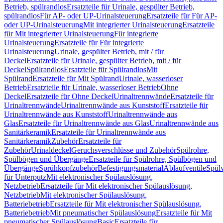
Betrieb, spülrandlos
Ersatzteile für Urinale, gespülter Betrieb,
spülrandlos
Für AP- oder UP-Urinalsteuerung
Ersatzteile für Für AP-
oder UP-Urinalsteuerung
Mit integrierter Urinalsteuerung
Ersatzteile
für Mit integrierter Urinalsteuerung
Für integrierte
Urinalsteuerung
Ersatzteile für Für integrierte
Urinalsteuerung
Urinale, gespülter Betrieb, mit / für
Deckel
Ersatzteile für Urinale, gespülter Betrieb, mit / für
Deckel
Spülrandlos
Ersatzteile für Spülrandlos
Mit
Spülrand
Ersatzteile für Mit Spülrand
Urinale, wasserloser
Betrieb
Ersatzteile für Urinale, wasserloser Betrieb
Ohne
Deckel
Ersatzteile für Ohne Deckel
Urinaltrennwände
Ersatzteile für
Urinaltrennwände
Urinaltrennwände aus Kunststoff
Ersatzteile für
Urinaltrennwände aus Kunststoff
Urinaltrennwände aus
Glas
Ersatzteile für Urinaltrennwände aus Glas
Urinaltrennwände aus
Sanitärkeramik
Ersatzteile für Urinaltrennwände aus
Sanitärkeramik
Zubehör
Ersatzteile für
Zubehör
Urinaldeckel
Geruchsverschlüsse und Zubehör
Spülrohre,
Spülbögen und Übergänge
Ersatzteile für Spülrohre, Spülbögen und
Übergänge
Sprühkopfzubehör
Befestigungsmaterial
Ablaufventile
Spülv
für Unterputz
Mit elektronischer Spülauslösung,
Netzbetrieb
Ersatzteile für Mit elektronischer Spülauslösung,
Netzbetrieb
Mit elektronischer Spülauslösung,
Batteriebetrieb
Ersatzteile für Mit elektronischer Spülauslösung,
Batteriebetrieb
Mit pneumatischer Spülauslösung
Ersatzteile für Mit
pneumatischer Spülauslösung
Basic
Ersatzteile für