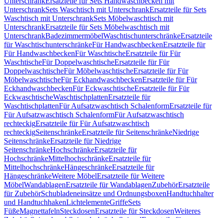
Unterschrank
Ersatzteile für Sets Handwaschbecken mit
Unterschrank
Sets Waschtisch mit Unterschrank
Ersatzteile für Sets
Waschtisch mit Unterschrank
Sets Möbelwaschtisch mit
Unterschrank
Ersatzteile für Sets Möbelwaschtisch mit
Unterschrank
Badezimmermöbel
Waschtischunterschränke
Ersatzteile
für Waschtischunterschränke
Für Handwaschbecken
Ersatzteile für
Für Handwaschbecken
Für Waschtische
Ersatzteile für Für
Waschtische
Für Doppelwaschtische
Ersatzteile für Für
Doppelwaschtische
Für Möbelwaschtische
Ersatzteile für Für
Möbelwaschtische
Für Eckhandwaschbecken
Ersatzteile für Für
Eckhandwaschbecken
Für Eckwaschtische
Ersatzteile für Für
Eckwaschtische
Waschtischplatten
Ersatzteile für
Waschtischplatten
Für Aufsatzwaschtisch Schalenform
Ersatzteile für
Für Aufsatzwaschtisch Schalenform
Für Aufsatzwaschtisch
rechteckig
Ersatzteile für Für Aufsatzwaschtisch
rechteckig
Seitenschränke
Ersatzteile für Seitenschränke
Niedrige
Seitenschränke
Ersatzteile für Niedrige
Seitenschränke
Hochschränke
Ersatzteile für
Hochschränke
Mittelhochschränke
Ersatzteile für
Mittelhochschränke
Hängeschränke
Ersatzteile für
Hängeschränke
Weitere Möbel
Ersatzteile für Weitere
Möbel
Wandablagen
Ersatzteile für Wandablagen
Zubehör
Ersatzteile
für Zubehör
Schubladeneinsätze und Ordnungsboxen
Handtuchhalter
und Handtuchhaken
Lichtelemente
Griffe
Sets
Füße
Magnettafeln
Steckdosen
Ersatzteile für Steckdosen
Weiteres